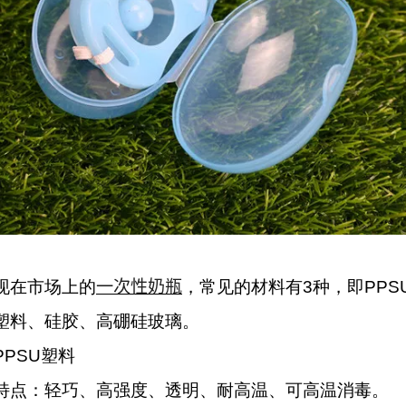
一次性奶瓶
现在市场上的
，常见的材料有3种，即PPS
塑料、硅胶、高硼硅玻璃。
PPSU塑料
特点：轻巧、高强度、透明、耐高温、可高温消毒。